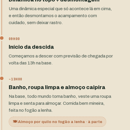
Uma dinâmica especial que só acontece lá em cima,
e então desmontamos o acampamento com
cuidado, sem deixar rastro.
09H00
Início da descida
Começamos a descer com previsão de chegada por
volta das 13h na base.
~13H00
Banho, roupa limpa e almoço caipira
Na base, todo mundo toma banho, veste uma roupa
limpa e senta para almoçar. Comida bem mineira,
feita no fogão a lenha.
🍽️ Almoço por quilo no fogão a lenha · à parte