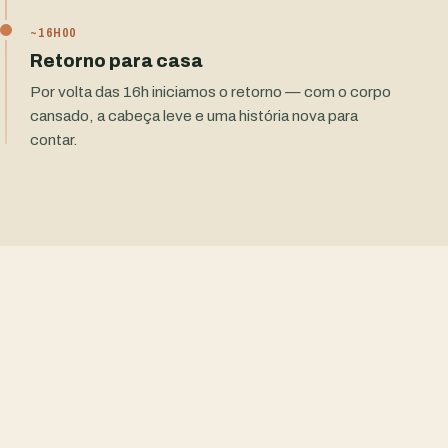
~16H00
Retorno para casa
Por volta das 16h iniciamos o retorno — com o corpo
cansado, a cabeça leve e uma história nova para
contar.