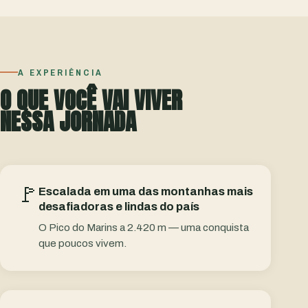
A EXPERIÊNCIA
O QUE VOCÊ VAI VIVER
NESSA JORNADA
🚩
Escalada em uma das montanhas mais
desafiadoras e lindas do país
O Pico do Marins a 2.420 m — uma conquista
que poucos vivem.