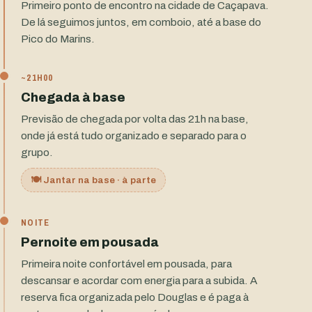
Primeiro ponto de encontro na cidade de Caçapava.
De lá seguimos juntos, em comboio, até a base do
Pico do Marins.
~21H00
Chegada à base
Previsão de chegada por volta das 21h na base,
onde já está tudo organizado e separado para o
grupo.
🍽️ Jantar na base · à parte
NOITE
Pernoite em pousada
Primeira noite confortável em pousada, para
descansar e acordar com energia para a subida. A
reserva fica organizada pelo Douglas e é paga à