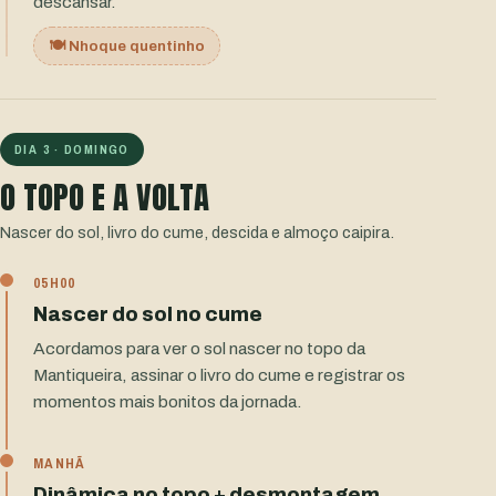
descansar.
🍽️ Nhoque quentinho
DIA 3 · DOMINGO
O TOPO E A VOLTA
Nascer do sol, livro do cume, descida e almoço caipira.
05H00
Nascer do sol no cume
Acordamos para ver o sol nascer no topo da
Mantiqueira, assinar o livro do cume e registrar os
momentos mais bonitos da jornada.
MANHÃ
Dinâmica no topo + desmontagem