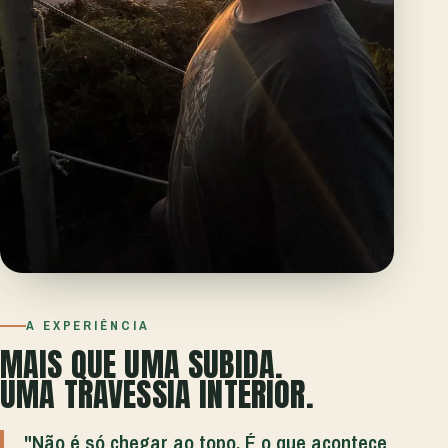
A EXPERIÊNCIA
MAIS QUE UMA SUBIDA.
UMA TRAVESSIA INTERIOR.
"Não é só chegar ao topo. É o que acontece