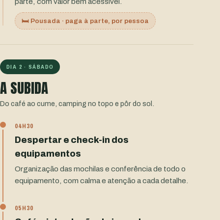
parte, com valor bem acessível.
🛏️ Pousada · paga à parte, por pessoa
DIA 2 · SÁBADO
A SUBIDA
Do café ao cume, camping no topo e pôr do sol.
04H30
Despertar e check-in dos
equipamentos
Organização das mochilas e conferência de todo o
equipamento, com calma e atenção a cada detalhe.
05H30