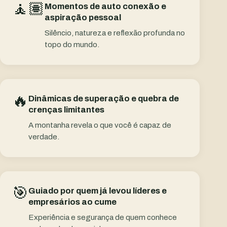
🧘🏽
Momentos de auto conexão e
aspiração pessoal
Silêncio, natureza e reflexão profunda no
topo do mundo.
🔥
Dinâmicas de superação e quebra de
crenças limitantes
A montanha revela o que você é capaz de
verdade.
🎯
Guiado por quem já levou líderes e
empresários ao cume
Experiência e segurança de quem conhece