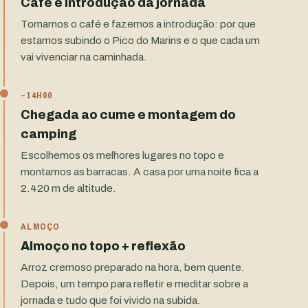
Café e introdução da jornada
Tomamos o café e fazemos a introdução: por que
estamos subindo o Pico do Marins e o que cada um
vai vivenciar na caminhada.
~14H00
Chegada ao cume e montagem do
camping
Escolhemos os melhores lugares no topo e
montamos as barracas. A casa por uma noite fica a
2.420 m de altitude.
ALMOÇO
Almoço no topo + reflexão
Arroz cremoso preparado na hora, bem quente.
Depois, um tempo para refletir e meditar sobre a
jornada e tudo que foi vivido na subida.