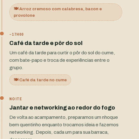
🍽️ Arroz cremoso com calabresa, bacon e
provolone
~17H00
Café da tarde e pôr do sol
Um café da tarde para curtir o pôr do sol do cume,
com bate-papo e troca de experiências entre o
grupo.
🍽️ Café da tarde no cume
NOITE
Jantar e networking ao redor do fogo
De volta ao acampamento, preparamos um nhoque
bem quentinho enquanto trocamos ideia e fazemos
networking. Depois, cada um para sua barraca,