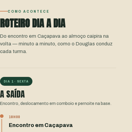
COMO ACONTECE
ROTEIRO DIA A DIA
Do encontro em Caçapava ao almoço caipira na
volta — minuto a minuto, como o Douglas conduz
cada turma.
DIA 1 · SEXTA
A SAÍDA
Encontro, deslocamento em comboio e pernoite na base.
18H00
Encontro em Caçapava