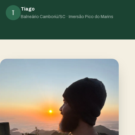
Tiago
T
Balneário Camboriú/SC · Imersão Pico do Marins